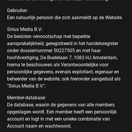
Gebruiker:
Een natuurlijk persoon die zich aanmeldt op de Website.
Sirius Media B.V.:
De besloten vennootschap met beperkte
aansprakelijkheid, geregistreerd in het handelsregister
onder dossiernummer 50227505 en met haar
hoofdvestiging, De Boelelaan 7, 1083 HJ Amsterdam,
hierna te beschouwen als Verantwoordelijke voor
persoonlijke gegevens, evenals exploitant, eigenaar en
beheerder van de website, ook hieronder aangeduid als
"Sirius Media B.V.";
Member-database:
De database, waarin de gegevens van alle members
opgeslagen wordt. Een member heeft een persoonlijk
account en logt in met een unieke combinatie van
Account naam en wachtwoord.