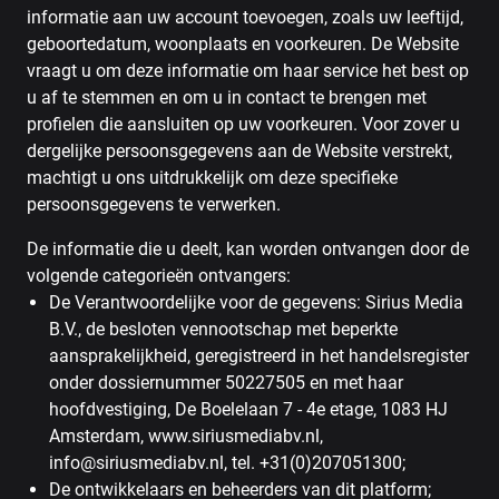
informatie aan uw account toevoegen, zoals uw leeftijd,
geboortedatum, woonplaats en voorkeuren. De Website
vraagt ​​u om deze informatie om haar service het best op
u af te stemmen en om u in contact te brengen met
profielen die aansluiten op uw voorkeuren. Voor zover u
dergelijke persoonsgegevens aan de Website verstrekt,
machtigt u ons uitdrukkelijk om deze specifieke
persoonsgegevens te verwerken.
De informatie die u deelt, kan worden ontvangen door de
volgende categorieën ontvangers:
De Verantwoordelijke voor de gegevens: Sirius Media
B.V., de besloten vennootschap met beperkte
aansprakelijkheid, geregistreerd in het handelsregister
onder dossiernummer 50227505 en met haar
hoofdvestiging, De Boelelaan 7 - 4e etage, 1083 HJ
Amsterdam, www.siriusmediabv.nl,
info@siriusmediabv.nl, tel. +31(0)207051300;
De ontwikkelaars en beheerders van dit platform;